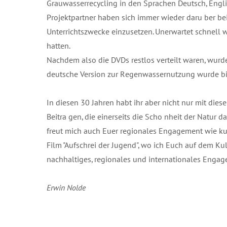
Grauwasserrecycling in den Sprachen Deutsch, Englis
Projektpartner haben sich immer wieder daru ber bei
Unterrichtszwecke einzusetzen. Unerwartet schnell wa
hatten.
Nachdem also die DVDs restlos verteilt waren, wurd
deutsche Version zur Regenwassernutzung wurde bi
In diesen 30 Jahren habt ihr aber nicht nur mit die
Beitra gen, die einerseits die Scho nheit der Natur
freut mich auch Euer regionales Engagement wie
Film "Aufschrei der Jugend", wo ich Euch auf dem Ku
nachhaltiges, regionales und internationales Engage
Erwin Nolde