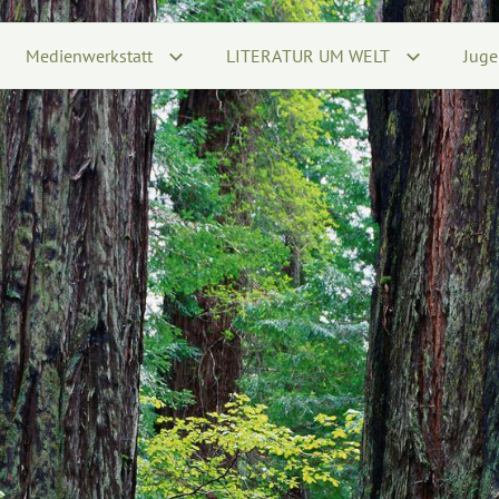
Medienwerkstatt
LITERATUR UM WELT
Juge