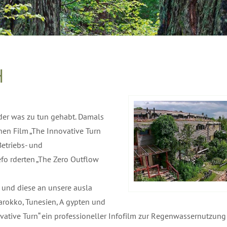
H
der was zu tun gehabt. Damals
en Film „The Innovative Turn
Betriebs- und
o rderten „The Zero Outflow
 und diese an unsere ausla
Marokko, Tunesien, A gypten und
novative Turn“ ein professioneller Infofilm zur Regenwassernutzun