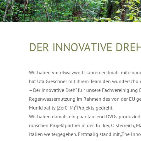
DER INNOVATIVE DRE
Wir haben vor etwa zwo lf Jahren erstmals miteinan
hat Uta Greschner mit ihrem Team den wunderscho n
– Der innovative Dreh“ fu r unsere Fachvereinigung 
Regenwassernutzung im Rahmen des von der EU gef
Municipality (Zer0-M)“ Projekts gedreht.
Wir haben damals ein paar tausend DVDs produziert
ndischen Projektpartner in der Tu rkei, O sterreich, 
Italien weitergegeben. Erstmalig stand mit „The In