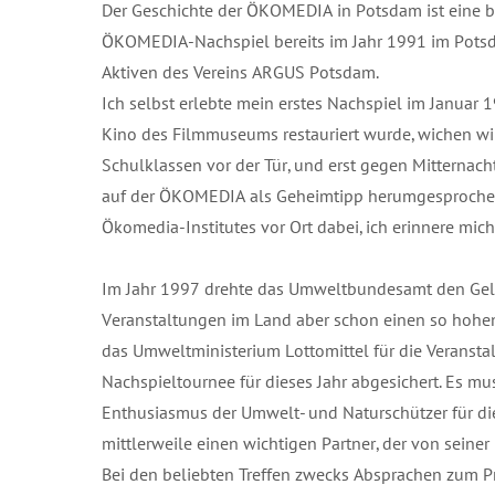
Der Geschichte der ÖKOMEDIA in Potsdam ist eine b
ÖKOMEDIA-Nachspiel bereits im Jahr 1991 im Potsd
Aktiven des Vereins ARGUS Potsdam.
Ich selbst erlebte mein erstes Nachspiel im Janua
Kino des Filmmuseums restauriert wurde, wichen wir
Schulklassen vor der Tür, und erst gegen Mitternacht
auf der ÖKOMEDIA als Geheimtipp herumgesprochen h
Ökomedia-Institutes vor Ort dabei, ich erinnere mich
Im Jahr 1997 drehte das Umweltbundesamt den Geld
Veranstaltungen im Land aber schon einen so hohe
das Umweltministerium Lottomittel für die Veransta
Nachspieltournee für dieses Jahr abgesichert. Es m
Enthusiasmus der Umwelt- und Naturschützer für d
mittlerweile einen wichtigen Partner, der von seiner
Bei den beliebten Treffen zwecks Absprachen zum Pr