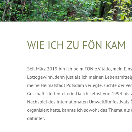
WIE ICH ZU FÖN KAM
Seit März 2019 bin ich beim FÖN e.V. tätig, mein Eins
Lottogewinn, denn just als ich meinen Lebensmitte
meine Heimatstadt Potsdam verlegte, suchte der Ver
Geschäftsstellenleiterin. Da ich selbst von 1994 bi
Nachspiel des Internationalen Umweltfilmfestival
organisiert hatte, kannte ich sowohl das Thema, als 
dahinter.