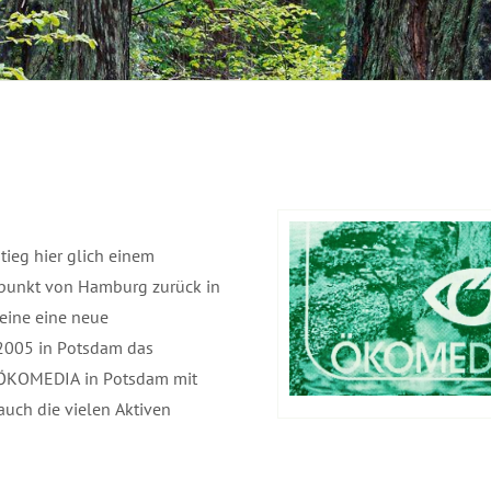
tieg hier glich einem
lpunkt von Hamburg zurück in
eine eine neue
s 2005 in Potsdam das
s ÖKOMEDIA in Potsdam mit
auch die vielen Aktiven