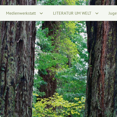
Medienwerkstatt
LITERATUR UM WELT
Juge