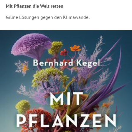
Mit Pflanzen die Welt retten
Grüne Lösungen gegen den Klimawandel