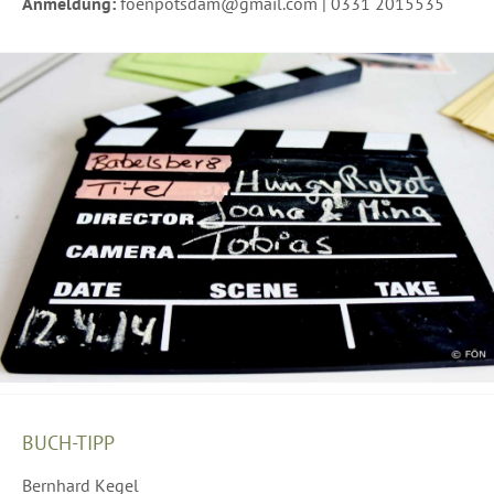
Anmeldung:
foenpotsdam@gmail.com | 0331 2015535
BUCH-TIPP
Bernhard Kegel