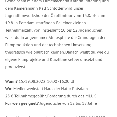
Gemeinsam mit dem Filmemacherin Kathrin Pitterling und
dem Kameramann Ralf Schlotter wird unser
Jugendfilmworkshop der Ökofilmtour vom 15.8. bis zum
19.8. in Potsdam stattfinden. Bei einer kleinen
Teilnehmerzahl von insgesamt 10 bis 12 Jugendlichen,
wirst du in angenehmer Atmosphäre die Grundlagen der
Filmproduktion und der technischen Umsetzung
theoretisch wie praktisch kennen. Danach weißt du, wie du
eigene Filmprojekte und Kurzfilme selber umsetzt und
produzierst.
Wann?
15.-19.08.2022, 10.00 -16.00 Uhr
Wo:
Medienwerkstatt Haus der Natur Potsdam
25 € Teilnahmegebühr, Förderung durch das MLUK
Für wen geeignet?
Jugendliche von 12 bis 18 Jahre